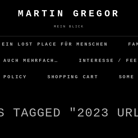
MARTIN GREGOR
MEIN BLICK
 EIN LOST PLACE FÜR MENSCHEN
FA
 AUCH MEHRFACH…
INTERESSE / FEE
 POLICY
SHOPPING CART
SOME
S TAGGED "2023 UR