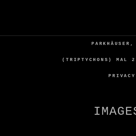
Skip
to
content
PARKHÄUSER,
(TRIPTYCHONS) MAL 2
PRIVACY
IMAGE