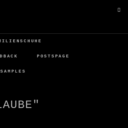
SE
MILIENSCHUHE
DBACK
POSTSPAGE
 SAMPLES
LAUBE"