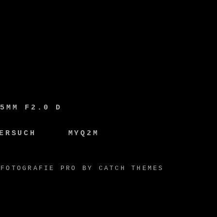
35MM F2.0 D
ERSUCH
MYQ2M
FOTOGRAFIE PRO BY
CATCH THEMES