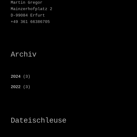
Martin Gregor
Mainzerhofplatz 2
D-99084 Erfurt
+49 361 66386705
Archiv
2024
(3)
2022
(3)
Dateischleuse