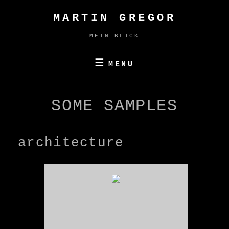
Skip
MARTIN GREGOR
to
content
MEIN BLICK
MENU
SOME SAMPLES
architecture