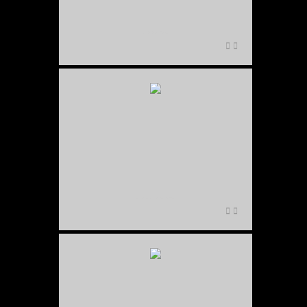
NIKON-D700-_DSB6443
NIKON-D700NIKON-D700DSB_8150