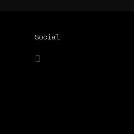
Social
x
instagram