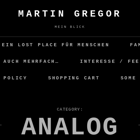
MARTIN GREGOR
MEIN BLICK
 EIN LOST PLACE FÜR MENSCHEN
FA
 AUCH MEHRFACH…
INTERESSE / FEE
 POLICY
SHOPPING CART
SOME
CATEGORY:
ANALOG