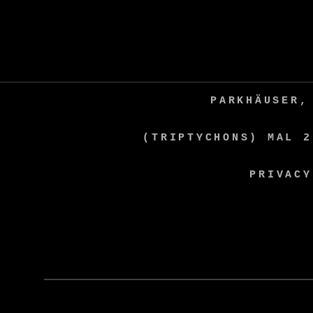
Skip
to
content
PARKHÄUSER,
(TRIPTYCHONS) MAL 2
PRIVACY