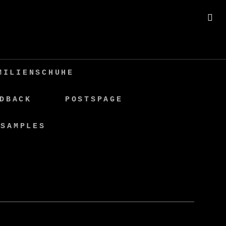
SE
MILIENSCHUHE
DBACK
POSTSPAGE
 SAMPLES