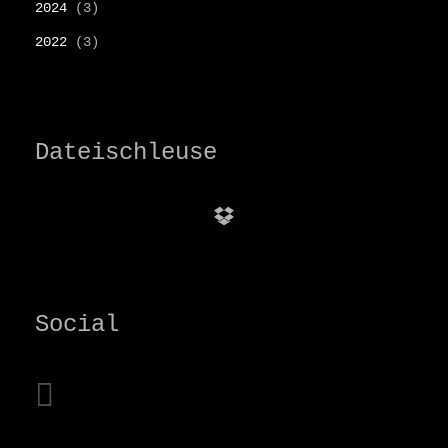
2024
(3)
2022
(3)
Dateischleuse
Dropbox
Social
instagram