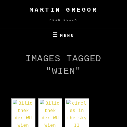
Skip
MARTIN GREGOR
to
content
MEIN BLICK
MENU
IMAGES TAGGED
"WIEN"