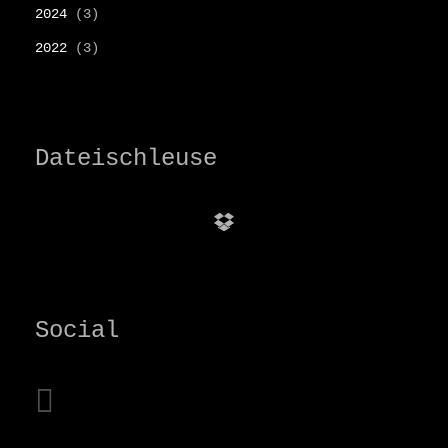
2024
(3)
2022
(3)
Dateischleuse
Dropbox
Social
instagram