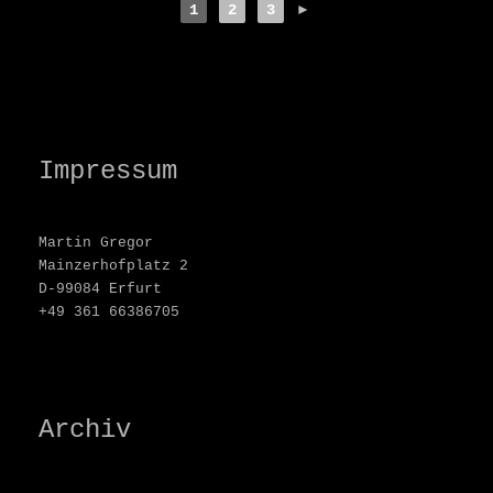
1
2
3
►
Impressum
Martin Gregor
Mainzerhofplatz 2
D-99084 Erfurt
+49 361 66386705
Archiv