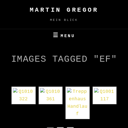
Skip
MARTIN GREGOR
to
content
MEIN BLICK
MENU
IMAGES TAGGED "EF"