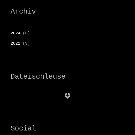
Archiv
2024
(3)
2022
(3)
Dateischleuse
Dropbox
Social