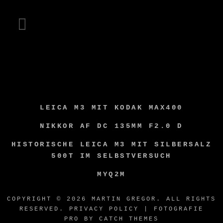
instagram
LEICA M3 MIT KODAK MAX400
NIKKOR AF DC 135MM F2.0 D
HISTORISCHE LEICA M3 MIT SILBERSALZ
500T IM SELBSTVERSUCH
MYQ2M
COPYRIGHT © 2026
MARTIN GREGOR
. ALL RIGHTS
RESERVED.
PRIVACY POLICY
| FOTOGRAFIE
PRO BY
CATCH THEMES