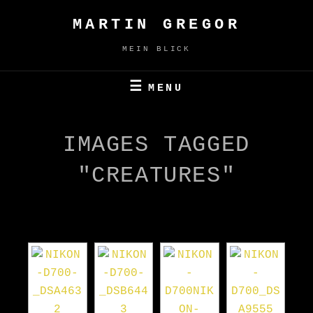
Skip
MARTIN GREGOR
to
content
MEIN BLICK
MENU
IMAGES TAGGED
"CREATURES"