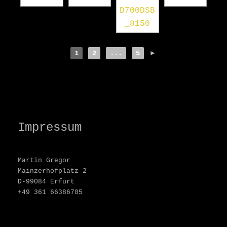
1
2
...
5
►
Impressum
Martin Gregor
Mainzerhofplatz 2
D-99084 Erfurt
+49 361 66386705