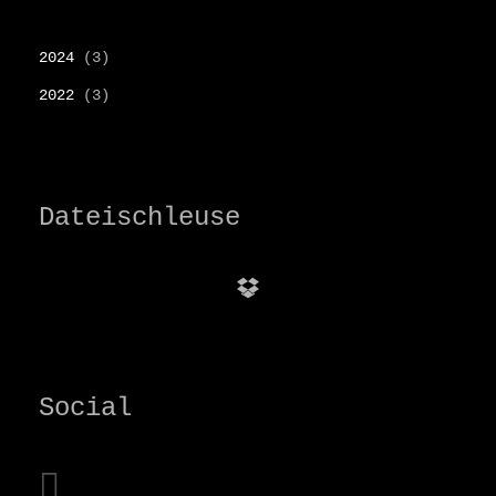
2024
(3)
2022
(3)
Dateischleuse
Dropbox
Social
instagram