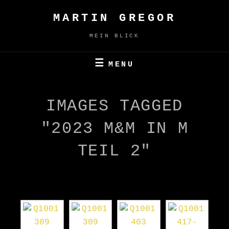
Skip
MARTIN GREGOR
to
content
MEIN BLICK
MENU
IMAGES TAGGED
"2023 M&M IN M
TEIL 2"